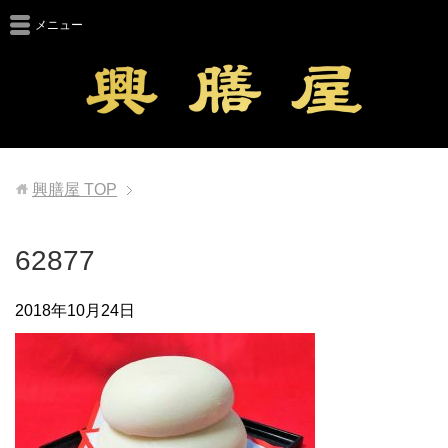
メニュー
興膳屋
TOP
62877
2018年10月24日