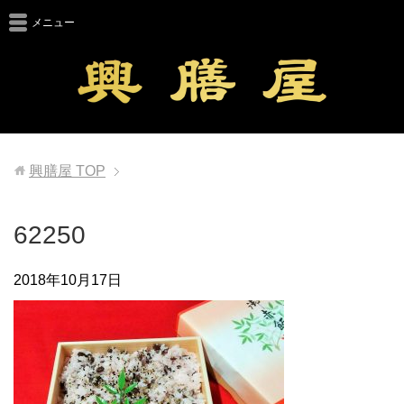
メニュー
興膳屋
TOP
62250
2018年10月17日